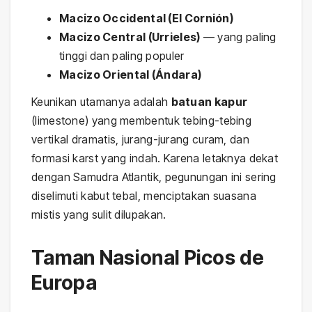
Macizo Occidental (El Cornión)
Macizo Central (Urrieles)
— yang paling
tinggi dan paling populer
Macizo Oriental (Ándara)
Keunikan utamanya adalah
batuan kapur
(limestone) yang membentuk tebing-tebing
vertikal dramatis, jurang-jurang curam, dan
formasi karst yang indah. Karena letaknya dekat
dengan Samudra Atlantik, pegunungan ini sering
diselimuti kabut tebal, menciptakan suasana
mistis yang sulit dilupakan.
Taman Nasional Picos de
Europa