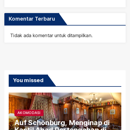
Komentar Terbaru
Tidak ada komentar untuk ditampilkan.
You missed
AKOMODASI
Auf Schönburg, Menginap di
Kastil Abad Pertengahan di