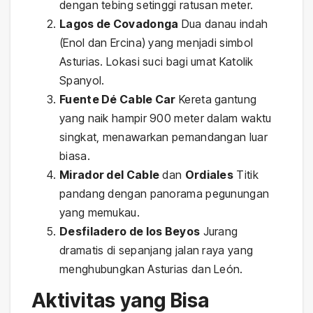
dengan tebing setinggi ratusan meter.
Lagos de Covadonga
Dua danau indah
(Enol dan Ercina) yang menjadi simbol
Asturias. Lokasi suci bagi umat Katolik
Spanyol.
Fuente Dé Cable Car
Kereta gantung
yang naik hampir 900 meter dalam waktu
singkat, menawarkan pemandangan luar
biasa.
Mirador del Cable
dan
Ordiales
Titik
pandang dengan panorama pegunungan
yang memukau.
Desfiladero de los Beyos
Jurang
dramatis di sepanjang jalan raya yang
menghubungkan Asturias dan León.
Aktivitas yang Bisa