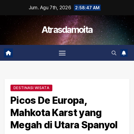
Skip
Jum. Agu 7th, 2026
2:58:48 AM
to
content
Atrasdamoita
DESTINASI WISATA
Picos De Europa,
Mahkota Karst yang
Megah di Utara Spanyol