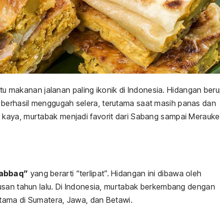
u makanan jalanan paling ikonik di Indonesia. Hidangan ber
lalu berhasil menggugah selera, terutama saat masih panas dan
kaya, murtabak menjadi favorit dari Sabang sampai Merauke
abbaq”
yang berarti “terlipat”. Hidangan ini dibawa oleh
usan tahun lalu. Di Indonesia, murtabak berkembang dengan
utama di Sumatera, Jawa, dan Betawi.