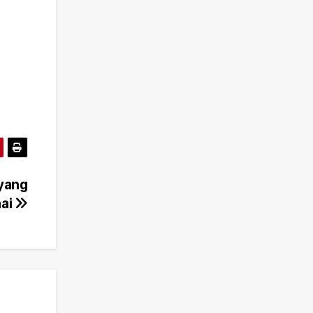
 yang
hai