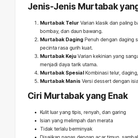
Jenis-Jenis Murtabak yan
Murtabak Telur
Varian klasik dan paling b
bombay, dan daun bawang.
Murtabak Daging
Penuh dengan daging sa
pecinta rasa gurih kuat.
Murtabak Keju
Varian kekinian yang sanga
menjadi daya tarik utama.
Murtabak Spesial
Kombinasi telur, daging
Murtabak Manis
Versi dessert dengan isia
Ciri Murtabak yang Enak
Kulit luar yang tipis, renyah, dan garing
Isian yang melimpah dan merata
Tidak terlalu berminyak
Disajikan panas dengan acar timun, sambal,