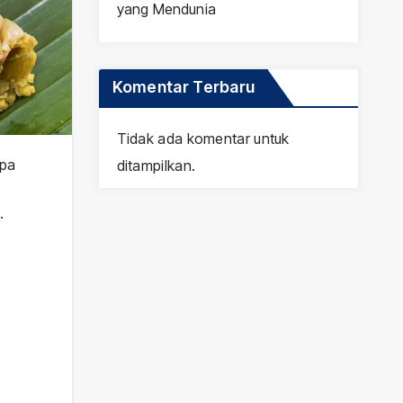
yang Mendunia
Komentar Terbaru
Tidak ada komentar untuk
upa
ditampilkan.
.