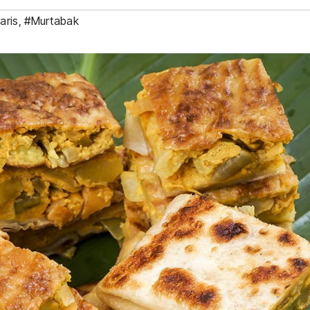
aris
,
#Murtabak