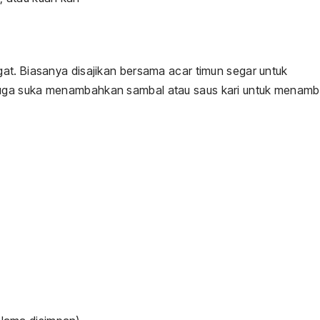
at. Biasanya disajikan bersama acar timun segar untuk
juga suka menambahkan sambal atau saus kari untuk menam