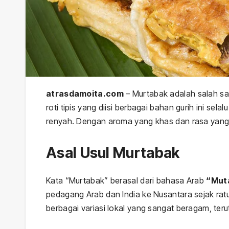
atrasdamoita.com
– Murtabak adalah salah sat
roti tipis yang diisi berbagai bahan gurih ini se
renyah. Dengan aroma yang khas dan rasa yang 
Asal Usul Murtabak
Kata “Murtabak” berasal dari bahasa Arab
“Mut
pedagang Arab dan India ke Nusantara sejak rat
berbagai variasi lokal yang sangat beragam, ter