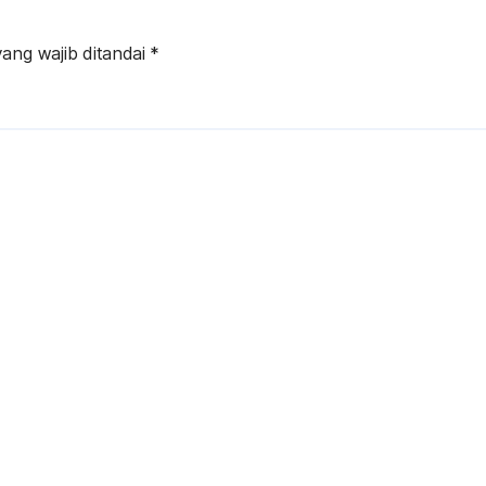
ang wajib ditandai
*