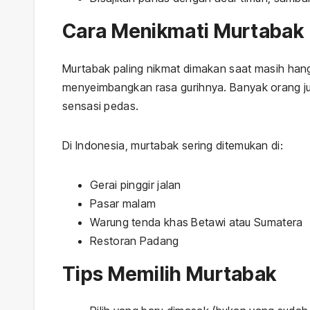
Cara Menikmati Murtabak
Murtabak paling nikmat dimakan saat masih hang
menyeimbangkan rasa gurihnya. Banyak orang 
sensasi pedas.
Di Indonesia, murtabak sering ditemukan di:
Gerai pinggir jalan
Pasar malam
Warung tenda khas Betawi atau Sumatera
Restoran Padang
Tips Memilih Murtabak