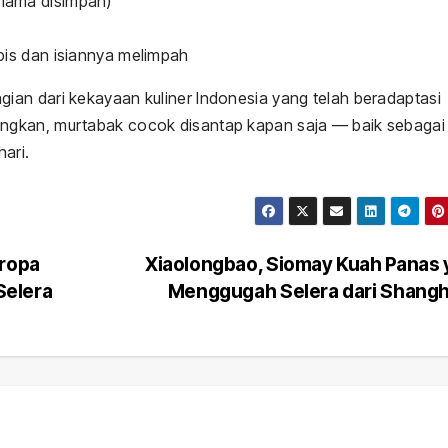
 lama disimpan)
ipis dan isiannya melimpah
an dari kekayaan kuliner Indonesia yang telah beradaptasi
ngkan, murtabak cocok disantap kapan saja — baik sebagai
ari.
Eropa
Xiaolongbao, Siomay Kuah Panas
Selera
Menggugah Selera dari Shang