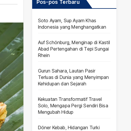
Pos-pos Terbaru
Soto Ayam, Sup Ayam Khas
Indonesia yang Menghangatkan
Auf Schönburg, Menginap di Kastil
Abad Pertengahan di Tepi Sungai
Rhein
Gurun Sahara, Lautan Pasir
Terluas di Dunia yang Menyimpan
Kehidupan dan Sejarah
Kekuatan Transformatif Travel
Solo, Mengapa Pergi Sendiri Bisa
Mengubah Hidup
Döner Kebab, Hidangan Turki