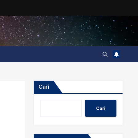
Cari
Cari