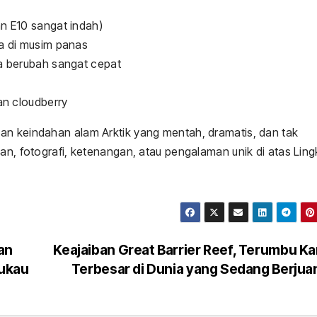
n E10 sangat indah)
ma di musim panas
sa berubah sangat cepat
an cloudberry
an keindahan alam Arktik yang mentah, dramatis, dan tak
an, fotografi, ketenangan, atau pengalaman unik di atas Ling
an
Keajaiban Great Barrier Reef, Terumbu K
mukau
Terbesar di Dunia yang Sedang Berju