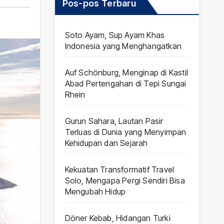
Pos-pos Terbaru
Soto Ayam, Sup Ayam Khas
Indonesia yang Menghangatkan
Auf Schönburg, Menginap di Kastil
Abad Pertengahan di Tepi Sungai
Rhein
Gurun Sahara, Lautan Pasir
Terluas di Dunia yang Menyimpan
Kehidupan dan Sejarah
Kekuatan Transformatif Travel
Solo, Mengapa Pergi Sendiri Bisa
Mengubah Hidup
Döner Kebab, Hidangan Turki