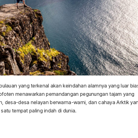
pulauan yang terkenal akan keindahan alamnya yang luar bia
ik, Lofoten menawarkan pemandangan pegunungan tajam yang
utih, desa-desa nelayan berwarna-warni, dan cahaya Arktik ya
atu tempat paling indah di dunia.