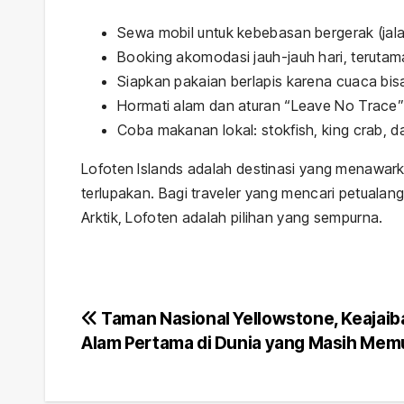
Sewa mobil untuk kebebasan bergerak (jala
Booking akomodasi jauh-jauh hari, teruta
Siapkan pakaian berlapis karena cuaca bi
Hormati alam dan aturan “Leave No Trace”
Coba makanan lokal: stokfish, king crab, d
Lofoten Islands adalah destinasi yang menawark
terlupakan. Bagi traveler yang mencari petualang
Arktik, Lofoten adalah pilihan yang sempurna.
Navigasi
Taman Nasional Yellowstone, Keajaib
Alam Pertama di Dunia yang Masih Me
pos