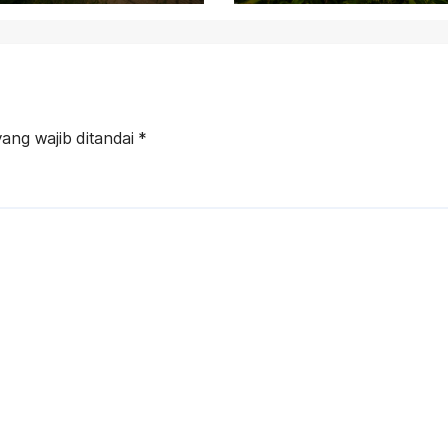
ang wajib ditandai
*