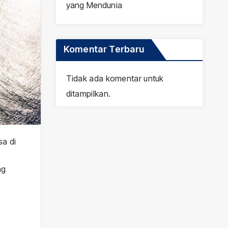
yang Mendunia
Komentar Terbaru
Tidak ada komentar untuk
ditampilkan.
sa di
ng