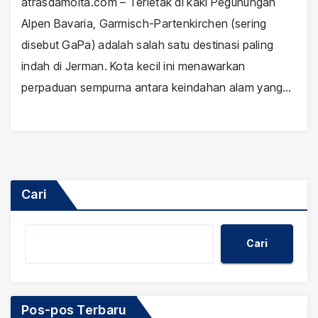
atrasdamoita.com – Terletak di kaki Pegunungan
Alpen Bavaria, Garmisch-Partenkirchen (sering
disebut GaPa) adalah salah satu destinasi paling
indah di Jerman. Kota kecil ini menawarkan
perpaduan sempurna antara keindahan alam yang…
Cari
Cari
Pos-pos Terbaru