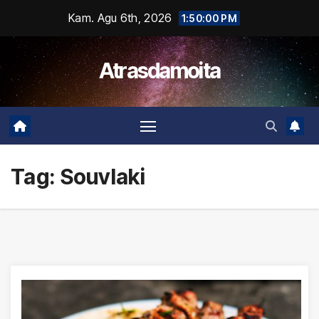
Skip
Kam. Agu 6th, 2026
1:50:00 PM
to
content
Atrasdamoita
Tag:
Souvlaki