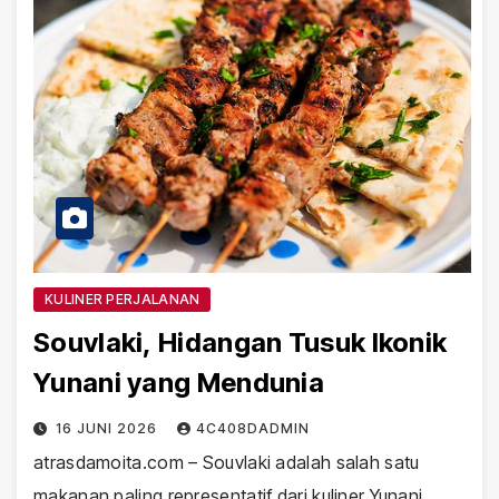
KULINER PERJALANAN
Souvlaki, Hidangan Tusuk Ikonik
Yunani yang Mendunia
16 JUNI 2026
4C408DADMIN
atrasdamoita.com – Souvlaki adalah salah satu
makanan paling representatif dari kuliner Yunani.