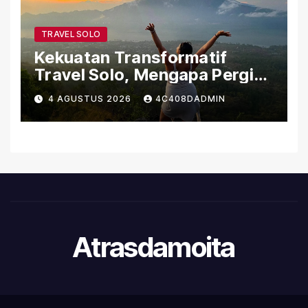
TRAVEL SOLO
Kekuatan Transformatif
Travel Solo, Mengapa Pergi
Sendiri Bisa Mengubah Hidup
4 AGUSTUS 2026
4C408DADMIN
Atrasdamoita