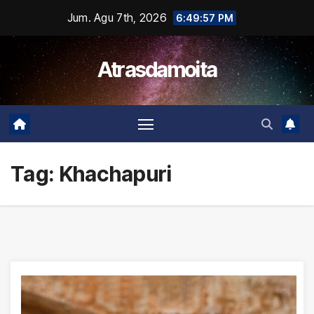
Skip
Jum. Agu 7th, 2026
6:49:58 PM
to
content
Atrasdamoita
Tag:
Khachapuri