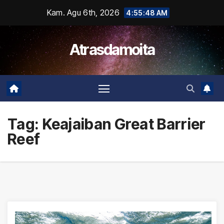
Skip
Kam. Agu 6th, 2026
4:55:48 AM
to
content
Atrasdamoita
Tag:
Keajaiban Great Barrier
Reef