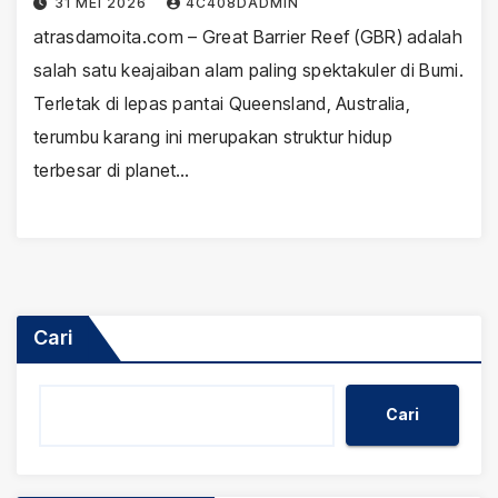
31 MEI 2026
4C408DADMIN
atrasdamoita.com – Great Barrier Reef (GBR) adalah
salah satu keajaiban alam paling spektakuler di Bumi.
Terletak di lepas pantai Queensland, Australia,
terumbu karang ini merupakan struktur hidup
terbesar di planet…
Cari
Cari