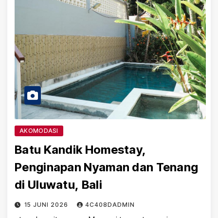
AKOMODASI
Batu Kandik Homestay,
Penginapan Nyaman dan Tenang
di Uluwatu, Bali
15 JUNI 2026
4C408DADMIN