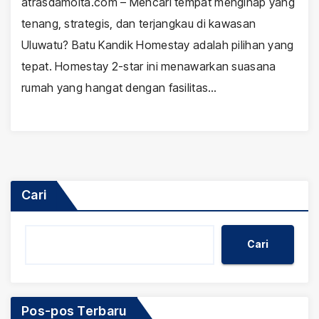
atrasdamoita.com – Mencari tempat menginap yang
tenang, strategis, dan terjangkau di kawasan
Uluwatu? Batu Kandik Homestay adalah pilihan yang
tepat. Homestay 2-star ini menawarkan suasana
rumah yang hangat dengan fasilitas…
Cari
Cari
Pos-pos Terbaru