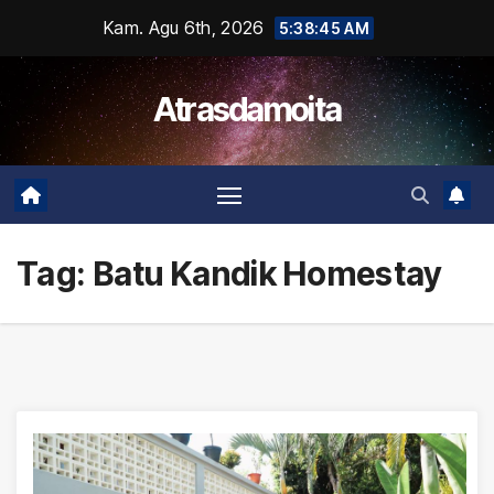
Skip
Kam. Agu 6th, 2026
5:38:45 AM
to
content
Atrasdamoita
Tag:
Batu Kandik Homestay