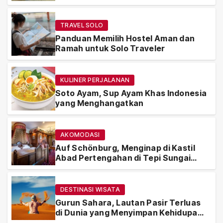
TRAVEL SOLO
Panduan Memilih Hostel Aman dan
Ramah untuk Solo Traveler
KULINER PERJALANAN
Soto Ayam, Sup Ayam Khas Indonesia
yang Menghangatkan
AKOMODASI
Auf Schönburg, Menginap di Kastil
Abad Pertengahan di Tepi Sungai
Rhein
DESTINASI WISATA
Gurun Sahara, Lautan Pasir Terluas
di Dunia yang Menyimpan Kehidupan
dan Sejarah