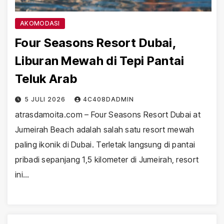
AKOMODASI
Four Seasons Resort Dubai,
Liburan Mewah di Tepi Pantai
Teluk Arab
5 JULI 2026
4C408DADMIN
atrasdamoita.com – Four Seasons Resort Dubai at
Jumeirah Beach adalah salah satu resort mewah
paling ikonik di Dubai. Terletak langsung di pantai
pribadi sepanjang 1,5 kilometer di Jumeirah, resort
ini…