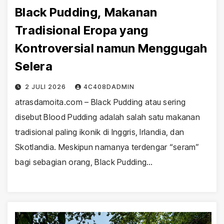
Black Pudding, Makanan
Tradisional Eropa yang
Kontroversial namun Menggugah
Selera
2 JULI 2026
4C408DADMIN
atrasdamoita.com – Black Pudding atau sering
disebut Blood Pudding adalah salah satu makanan
tradisional paling ikonik di Inggris, Irlandia, dan
Skotlandia. Meskipun namanya terdengar “seram”
bagi sebagian orang, Black Pudding…