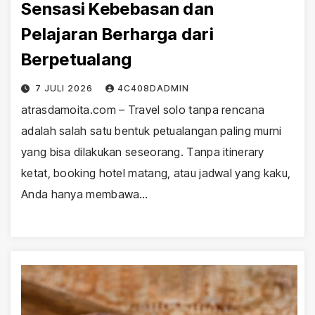
Sensasi Kebebasan dan
Pelajaran Berharga dari
Berpetualang
7 JULI 2026
4C408DADMIN
atrasdamoita.com – Travel solo tanpa rencana
adalah salah satu bentuk petualangan paling murni
yang bisa dilakukan seseorang. Tanpa itinerary
ketat, booking hotel matang, atau jadwal yang kaku,
Anda hanya membawa…