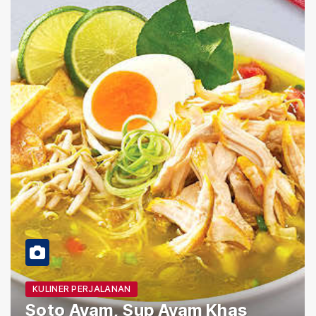
AKOMODASI
Auf Schönburg, Menginap di