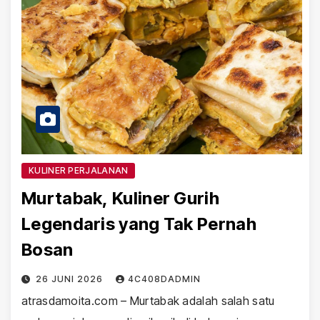
KULINER PERJALANAN
Murtabak, Kuliner Gurih
Legendaris yang Tak Pernah
Bosan
26 JUNI 2026
4C408DADMIN
atrasdamoita.com – Murtabak adalah salah satu