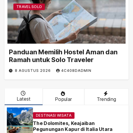
TRAVEL SOLO
Panduan Memilih Hostel Aman dan
Ramah untuk Solo Traveler
8 AGUSTUS 2026
4C408DADMIN
Latest
Popular
Trending
DESTINASI WISATA
The Dolomites, Keajaiban
Pegunungan Kapur di Italia Utara