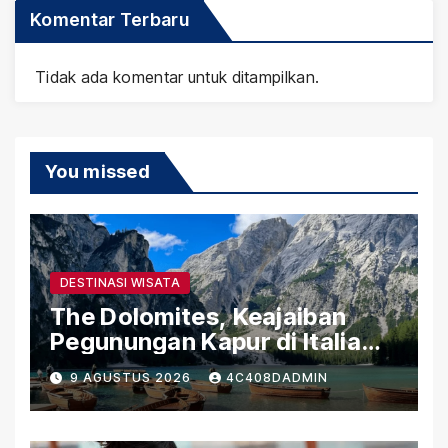
Komentar Terbaru
Tidak ada komentar untuk ditampilkan.
You missed
DESTINASI WISATA
The Dolomites, Keajaiban
Pegunungan Kapur di Italia
Utara
9 AGUSTUS 2026
4C408DADMIN