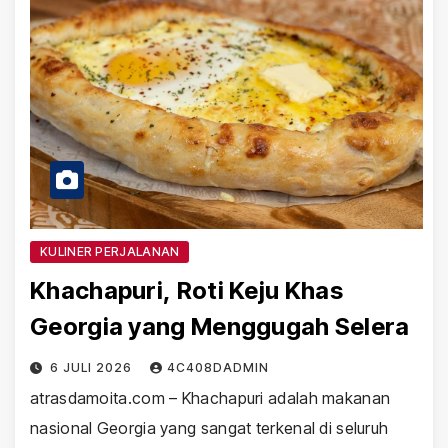
KULINER PERJALANAN
Khachapuri, Roti Keju Khas
Georgia yang Menggugah Selera
6 JULI 2026
4C408DADMIN
atrasdamoita.com – Khachapuri adalah makanan
nasional Georgia yang sangat terkenal di seluruh