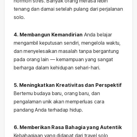
hormon stres. Banyak orang merasa lebih
tenang dan damai setelah pulang dari perjalanan
solo.
4. Membangun Kemandirian
Anda belajar
mengambil keputusan sendiri, mengelola waktu,
dan menyelesaikan masalah tanpa bergantung
pada orang lain — kemampuan yang sangat
berharga dalam kehidupan sehari-hari.
5. Meningkatkan Kreativitas dan Perspektif
Bertemu budaya baru, orang baru, dan
pengalaman unik akan memperluas cara
pandang Anda terhadap hidup.
6. Memberikan Rasa Bahagia yang Autentik
Kebahagiaan yang didapat dari travel solo