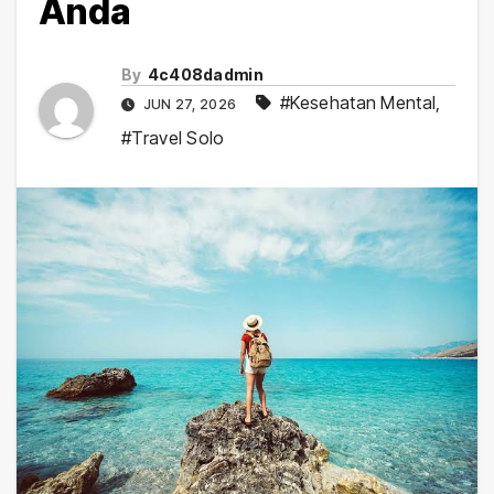
Anda
By
4c408dadmin
#Kesehatan Mental
,
JUN 27, 2026
#Travel Solo