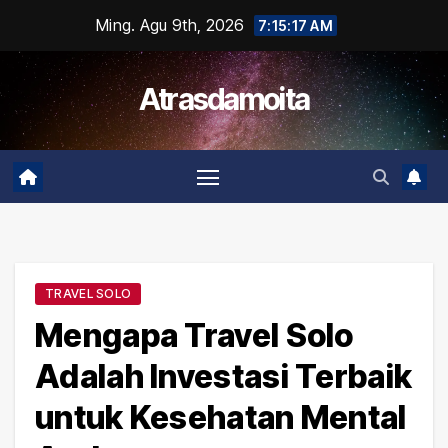
Skip
Ming. Agu 9th, 2026
7:15:18 AM
to
content
Atrasdamoita
TRAVEL SOLO
Mengapa Travel Solo
Adalah Investasi Terbaik
untuk Kesehatan Mental